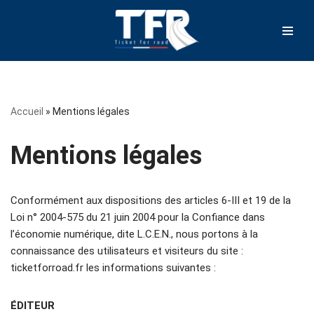
Aller
au
contenu
Accueil
»
Mentions légales
Mentions légales
Conformément aux dispositions des articles 6-III et 19 de la
Loi n° 2004-575 du 21 juin 2004 pour la Confiance dans
l’économie numérique, dite L.C.E.N., nous portons à la
connaissance des utilisateurs et visiteurs du site :
ticketforroad.fr les informations suivantes :
ÉDITEUR