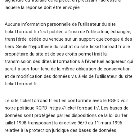
signature du titulaire de la pièce, en précisant l’adresse à
laquelle la réponse doit être envoyée.
Aucune information personnelle de l’utilisateur du site
ticketforroad.fr n’est publiée à l’insu de l’utilisateur, échangée,
transférée, cédée ou vendue sur un support quelconque à des
tiers. Seule l’hypothèse du rachat du site ticketforroad.fr à le
propriétaire du site et de ses droits permettrait la
transmission des dites informations à l’éventuel acquéreur qui
serait à son tour tenu de la même obligation de conservation
et de modification des données vis à vis de l’utilisateur du site
ticketforroad.fr.
Le site ticketforroad.fr est en conformité avec le RGPD voir
notre politique RGPD https://ticketforroad.fr/. Les bases de
données sont protégées par les dispositions de la loi du 1er
juillet 1998 transposant la directive 96/9 du 11 mars 1996
relative à la protection juridique des bases de données.