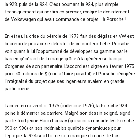
la 928, puis de la 924. C’est pourtant la 924, plus simple
techniquement qui sortira en premier, malgré le désistement
de Volkswagen qui avait commandé ce projet… à Porsche !
En effet, la crise du pétrole de 1973 fait des dégâts et VW est
heureux de pouvoir se délester de ce coûteux bébé. Porsche
voit quant à lui l’opportunité de développer sa gamme par le
bas en générant de la marge grâce à la généreuse banque
d’organes de son partenaire. L’accord est signé en février 1975
pour 40 millions de $ (une affaire parait-il) et Porsche récupère
l’intégralité du projet que ses ingénieurs avaient en grande
partie mené.
Lancée en novembre 1975 (millésime 1976), la Porsche 924
peine à démarrer sa carrière. Malgré son dessin soigné, signé
par le tout jeune Harm Lagaay (qui signera ensuite les Porsche
993 et 996) et ses indéniables qualités dynamiques pour
l’époque, la 924 souffre de son manque d’image : le bas