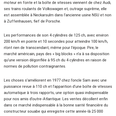
moteur en fonte et la boîte de vitesses viennent de chez Audi,
ses trains roulants de Volkswagen et, outrage suprême, elle
est assemblée à Neckarsulm dans l’ancienne usine NSU et non
à Zuffenhausen, fief de Porsche.
Les performances de son 4 cylindres de 125 ch, avec environ
200 km/h en pointe et 10 secondes pour atteindre 100 km/h,
n’ont rien de transcendant, même pour l’époque. Pire, le
marché américain, pays des « big blocks » n’a à sa disposition
qu’une version dégonflée à 95 ch du 4 cylindres en raison de
normes de pollution contraignantes.
Les choses s’améliorent en 1977 chez l’oncle Sam avec une
puissance revue à 110 ch et l’apparition d’une boîte de vitesses
automatique à trois rapports, une option quasi indispensable
pour nos amis d’outre-Atlantique. Les ventes décollent enfin
dans ce marché indispensable à la bonne santé financière du
constructeur souabe qui enregistre cette année-là 25 000