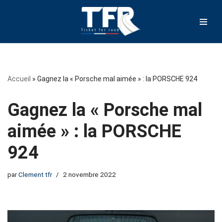
Aller
au
contenu
Accueil
»
Gagnez la « Porsche mal aimée » : la PORSCHE 924
Gagnez la « Porsche mal
aimée » : la PORSCHE
924
par
Clement tfr
2 novembre 2022